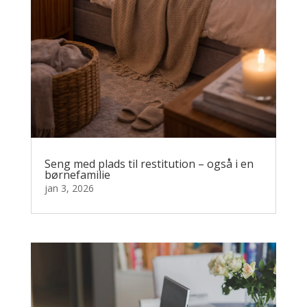
Seng med plads til restitution – også i en
børnefamilie
jan 3, 2026