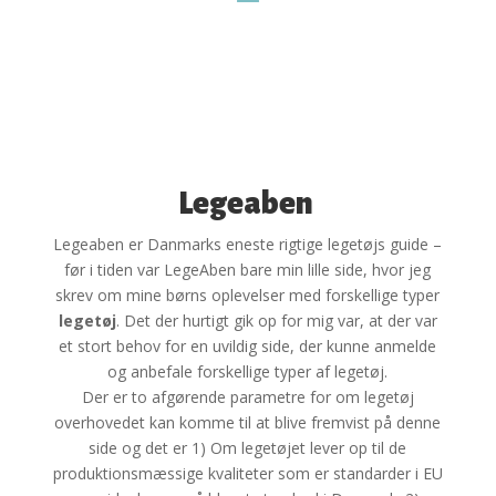
Legeaben
Legeaben er Danmarks eneste rigtige legetøjs guide –
før i tiden var LegeAben bare min lille side, hvor jeg
skrev om mine børns oplevelser med forskellige typer
legetøj
. Det der hurtigt gik op for mig var, at der var
et stort behov for en uvildig side, der kunne anmelde
og anbefale forskellige typer af legetøj.
Der er to afgørende parametre for om legetøj
overhovedet kan komme til at blive fremvist på denne
side og det er 1) Om legetøjet lever op til de
produktionsmæssige kvaliteter som er standarder i EU