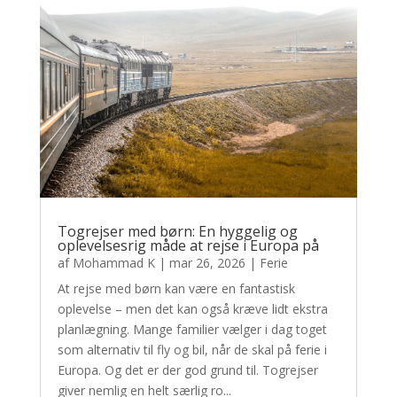
Togrejser med børn: En hyggelig og
oplevelsesrig måde at rejse i Europa på
af
Mohammad K
|
mar 26, 2026
|
Ferie
At rejse med børn kan være en fantastisk
oplevelse – men det kan også kræve lidt ekstra
planlægning. Mange familier vælger i dag toget
som alternativ til fly og bil, når de skal på ferie i
Europa. Og det er der god grund til. Togrejser
giver nemlig en helt særlig ro...