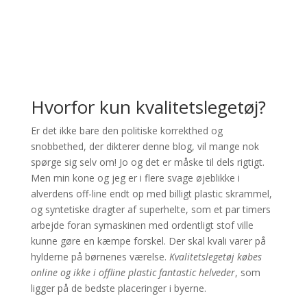
Hvorfor kun kvalitetslegetøj?
Er det ikke bare den politiske korrekthed og
snobbethed, der dikterer denne blog, vil mange nok
spørge sig selv om! Jo og det er måske til dels rigtigt.
Men min kone og jeg er i flere svage øjeblikke i
alverdens off-line endt op med billigt plastic skrammel,
og syntetiske dragter af superhelte, som et par timers
arbejde foran symaskinen med ordentligt stof ville
kunne gøre en kæmpe forskel. Der skal kvali varer på
hylderne på børnenes værelse.
Kvalitetslegetøj købes
online og ikke i offline plastic fantastic helveder
, som
ligger på de bedste placeringer i byerne.