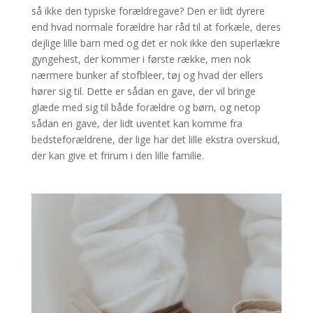
så ikke den typiske forældregave? Den er lidt dyrere
end hvad normale forældre har råd til at forkæle, deres
dejlige lille barn med og det er nok ikke den superlækre
gyngehest, der kommer i første række, men nok
nærmere bunker af stofbleer, tøj og hvad der ellers
hører sig til. Dette er sådan en gave, der vil bringe
glæde med sig til både forældre og børn, og netop
sådan en gave, der lidt uventet kan komme fra
bedsteforældrene, der lige har det lille ekstra overskud,
der kan give et frirum i den lille familie.