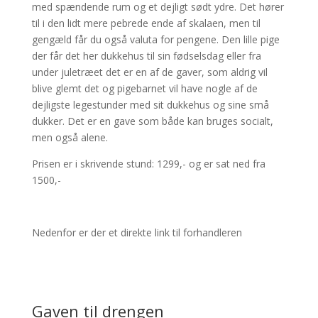
med spændende rum og et dejligt sødt ydre. Det hører
til i den lidt mere pebrede ende af skalaen, men til
gengæld får du også valuta for pengene. Den lille pige
der får det her dukkehus til sin fødselsdag eller fra
under juletræet det er en af de gaver, som aldrig vil
blive glemt det og pigebarnet vil have nogle af de
dejligste legestunder med sit dukkehus og sine små
dukker. Det er en gave som både kan bruges socialt,
men også alene.
Prisen er i skrivende stund: 1299,- og er sat ned fra
1500,-
Nedenfor er der et direkte link til forhandleren
Gaven til drengen