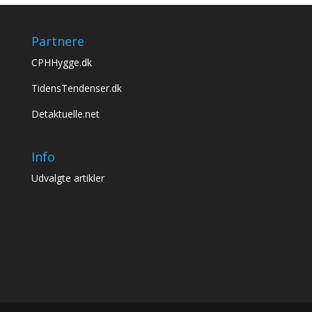
Partnere
CPHHygge.dk
TidensTendenser.dk
Detaktuelle.net
Info
Udvalgte artikler