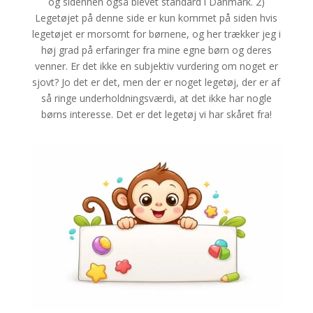
og sidenhen også blevet standard i Danmark. 2)
Legetøjet på denne side er kun kommet på siden hvis
legetøjet er morsomt for børnene, og her trækker jeg i
høj grad på erfaringer fra mine egne børn og deres
venner. Er det ikke en subjektiv vurdering om noget er
sjovt? Jo det er det, men der er noget legetøj, der er af
så ringe underholdningsværdi, at det ikke har nogle
børns interesse. Det er det legetøj vi har skåret fra!