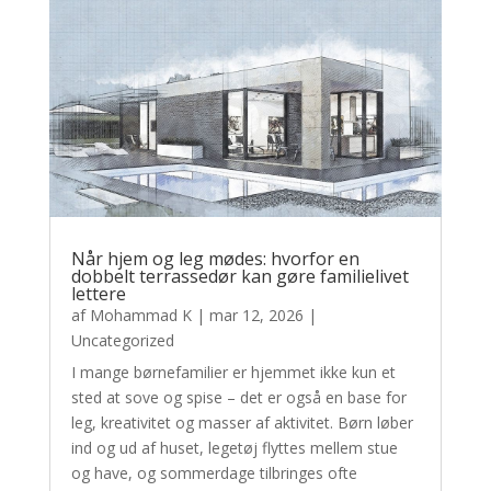
Når hjem og leg mødes: hvorfor en
dobbelt terrassedør kan gøre familielivet
lettere
af
Mohammad K
|
mar 12, 2026
|
Uncategorized
I mange børnefamilier er hjemmet ikke kun et
sted at sove og spise – det er også en base for
leg, kreativitet og masser af aktivitet. Børn løber
ind og ud af huset, legetøj flyttes mellem stue
og have, og sommerdage tilbringes ofte