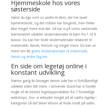
Hjemmeskole hos vores
søsterside
Hører du lige som os andre til dem, der har lavet
hjemmeskole, og det måske har fungeret, men heller
ikke meget mere end det. Så har vi på vores søsterside
Børnenettet udviklet skolematerialer til børn fra 1. til 9.
klasse. Du kan her finde skolematerialer relateret til
matematik, dansk, historie og meget mere. Du kan se
mere om de
gratis skolematerialer til matematik,
dansk og andre fag her
.
En side om legetøj online i
konstant udvikling
Næste gang du besøger denne side har vi forhåbentligt
udviklet siden lidt mere. I skrivende stund har vi fundet
nogle af de bedste legetøjsprodukter fra 7 forskellige
webshops. Dvs. vi arbejder meget på at sætte
legetøj
i
kategorier så det bliver lettere at finde rundt på siden.