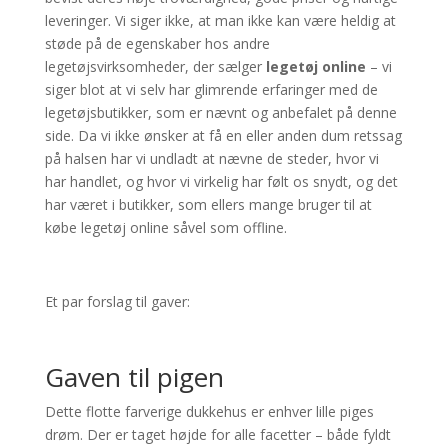
leveringer. Vi siger ikke, at man ikke kan være heldig at
støde på de egenskaber hos andre
legetøjsvirksomheder, der sælger
legetøj online
– vi
siger blot at vi selv har glimrende erfaringer med de
legetøjsbutikker, som er nævnt og anbefalet på denne
side. Da vi ikke ønsker at få en eller anden dum retssag
på halsen har vi undladt at nævne de steder, hvor vi
har handlet, og hvor vi virkelig har følt os snydt, og det
har været i butikker, som ellers mange bruger til at
købe legetøj online såvel som offline.
Et par forslag til gaver:
Gaven til pigen
Dette flotte farverige dukkehus er enhver lille piges
drøm. Der er taget højde for alle facetter – både fyldt