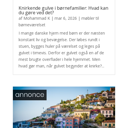
Knirkende gulve i børnefamilier: Hvad kan
du gøre ved det?
af
Mohammad K
|
mar 6, 2026
|
møbler til
børneværelset
I mange danske hjem med børn er der næsten
konstant liv og bevægelse. Der løbes rundt i
stuen, bygges huler på værelset og leges på
gulvet i timevis. Derfor er gulvet også en af de
mest brugte overflader i hele hjemmet. Men
hvad gør man, når gulvet begynder at knirke?...