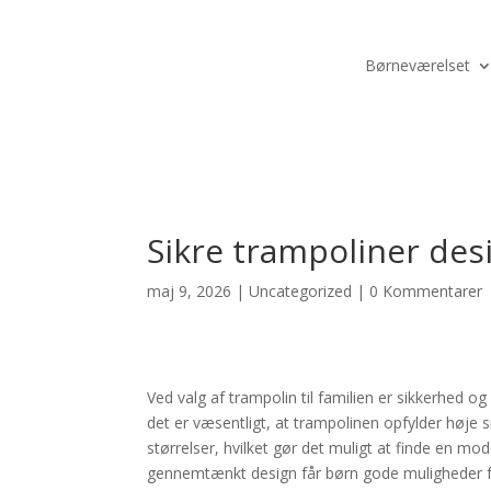
Børneværelset
Sikre trampoliner desi
maj 9, 2026
|
Uncategorized
|
0 Kommentarer
Ved valg af trampolin til familien er sikkerhed og
det er væsentligt, at trampolinen opfylder høje s
størrelser, hvilket gør det muligt at finde en mo
gennemtænkt design får børn gode muligheder f