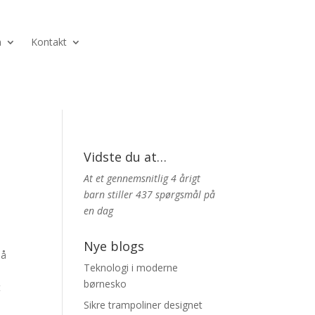
n
Kontakt
Vidste du at…
At et gennemsnitlig 4 årigt
barn stiller 437 spørgsmål på
en dag
Nye blogs
så
Teknologi i moderne
børnesko
t
Sikre trampoliner designet